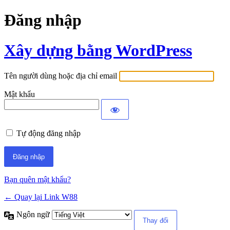
Đăng nhập
Xây dựng bằng WordPress
Tên người dùng hoặc địa chỉ email
Mật khẩu
Tự động đăng nhập
Bạn quên mật khẩu?
← Quay lại Link W88
Ngôn ngữ