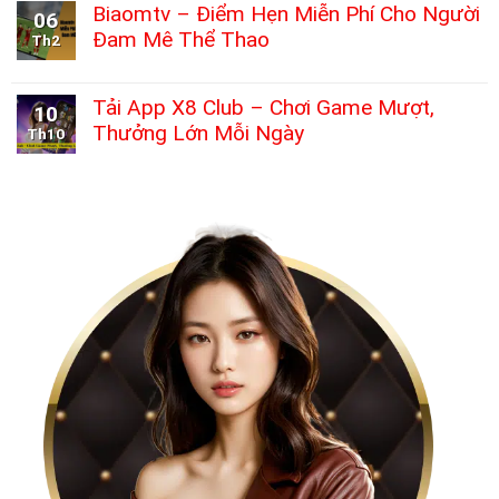
Mật
bình
Biaomtv – Điểm Hẹn Miễn Phí Cho Người
06
Khẩu
luận
Đam Mê Thể Thao
Bayclub
Th2
ở
An
Cách
Không
Toàn
Cập
có
–
Nhật
bình
Tải App X8 Club – Chơi Game Mượt,
10
Hướng
Thông
luận
Dẫn
Thưởng Lớn Mỗi Ngày
Tin
Th10
ở
Chi
Cá
Biaomtv
Không
Tiết
Nhân
–
có
Từ
Trên
Điểm
bình
A
Ball88
Hẹn
luận
Đến
Sau
Miễn
ở
Z
Khi
Phí
Tải
Cho
Chuyển
Cho
App
Người
Đổi
Người
X8
Mới
Đam
Club
Mê
–
Thể
Chơi
Thao
Game
Mượt,
Thưởng
Lớn
Mỗi
Ngày