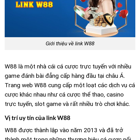
Giới thiệu về link W88
W88 là một nhà cái cá cược trực tuyến với nhiều
game đánh bài đẳng cấp hàng đầu tại châu Á.
Trang web W88 cung cấp một loạt các dịch vụ cá
cược khác nhau như cá cược thể thao, casino
trực tuyến, slot game và rất nhiều trò chơi khác.
Vị trí uy tín của link W88
W88 được thành lập vào năm 2013 và đã trở
thành một trong những thương hiệu cá cược nổi