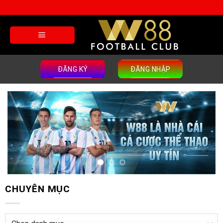
Bỏ
qua
nội
dung
ĐĂNG KÝ
ĐĂNG NHẬP
CHUYÊN MỤC
CHUYÊN