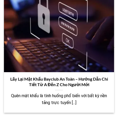
Lấy Lại Mật Khẩu Bayclub An Toàn – Hướng Dẫn Chi
Tiết Từ A Đến Z Cho Người Mới
Quên mật khẩu là tình huống phổ biến với bất kỳ nền
tảng trực tuyến [...]