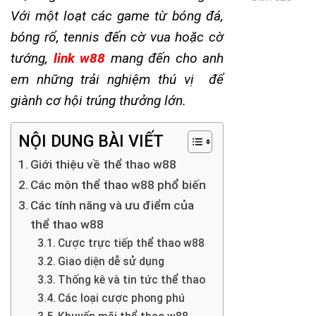
Với một loạt các game từ bóng đá,
bóng rổ, tennis đến cờ vua hoặc cờ
tướng,
link w88
mang đến cho anh
em những trải nghiệm thú vị để
giành cơ hội trúng thưởng lớn.
NỘI DUNG BÀI VIẾT
Giới thiệu về thể thao w88
Các môn thể thao w88 phổ biến
Các tính năng và ưu điểm của
thể thao w88
Cược trực tiếp thể thao w88
Giao diện dễ sử dụng
Thống kê và tin tức thể thao
Các loại cược phong phú