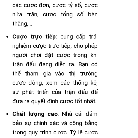
các cược đơn, cược tỷ số, cược
nửa trận, cược tổng số bàn
thắng,…
Cược trực tiếp
: cung cấp trải
nghiệm cược trực tiếp, cho phép
người chơi đặt cược trong khi
trận đấu đang diễn ra. Bạn có
thể tham gia vào thị trường
cược động, xem các thống kê,
sự phát triển của trận đấu để
đưa ra quyết định cược tốt nhất.
Chất lượng cao
: Nhà cái đảm
bảo sự chính xác và công bằng
trong quy trình cược. Tỷ lệ cược