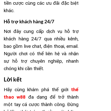
tiền cược cùng các ưu đãi đặc biệt
khác.
Hỗ trợ khách hàng 24/7
Nơi đây cung cấp dịch vụ hỗ trợ
khách hàng 24/7 qua nhiều kênh,
bao gồm live chat, điện thoại, email.
Người chơi có thể liên hệ và nhận
sự hỗ trợ chuyên nghiệp, nhanh
chóng khi cần thiết.
Lời kết
Hãy cùng khám phá thế giới
thể
thao
w88
đa dạng để trở thành
một tay cá cược thành công. Đừng