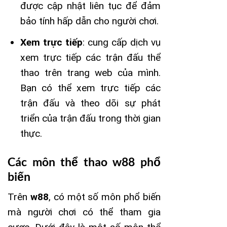
được cập nhật liên tục để đảm
bảo tính hấp dẫn cho người chơi.
Xem trực tiếp
: cung cấp dịch vụ
xem trực tiếp các trận đấu thể
thao trên trang web của mình.
Bạn có thể xem trực tiếp các
trận đấu và theo dõi sự phát
triển của trận đấu trong thời gian
thực.
Các môn thể thao
w88
phổ
biến
Trên
w88
, có một số môn phổ biến
mà người chơi có thể tham gia