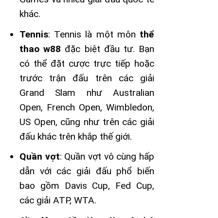
khác.
Tennis
: Tennis là một môn
thể
thao
w88
đặc biệt đầu tư. Bạn
có thể đặt cược trực tiếp hoặc
trước trận đấu trên các giải
Grand Slam như Australian
Open, French Open, Wimbledon,
US Open, cũng như trên các giải
đấu khác trên khắp thế giới.
Quần vợt
: Quần vợt vô cùng hấp
dẫn với các giải đấu phổ biến
bao gồm Davis Cup, Fed Cup,
các giải ATP, WTA.