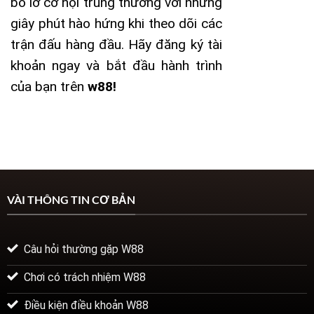
bỏ lỡ cơ hội trúng thưởng với những
giây phút hào hứng khi theo dõi các
trận đấu hàng đầu. Hãy đăng ký tài
khoản ngay và bắt đầu hành trình
của bạn trên
w88!
VÀI THÔNG TIN CƠ BẢN
Câu hỏi thường gặp W88
Chơi có trách nhiệm W88
Điều kiện điều khoản W88