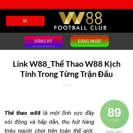
Bỏ
qua
nội
dung
ĐĂNG KÝ
ĐĂNG NHẬP
Link W88_Thể Thao W88 Kịch
Tính Trong Từng Trận Đấu
89
Thể thao w88
là một lĩnh vực đầy
sôi động và hấp dẫn, thu hút hàng
/ 100
triệu người chơi trên toàn thế giới.
Điểm SEO