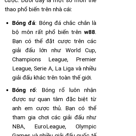
cược. Dưới đây là một số môn thể
thao phổ biến trên nhà cái:
Bóng đá
: Bóng đá chắc chắn là
bộ môn rất phổ biến trên
w88
.
Bạn có thể đặt cược trên các
giải đấu lớn như World Cup,
Champions League, Premier
League, Serie A, La Liga và nhiều
giải đấu khác trên toàn thế giới.
Bóng rổ
: Bóng rổ luôn nhận
được sự quan tâm đặc biệt từ
anh em cược thủ. Bạn có thể
tham gia chơi các giải đấu như
NBA, EuroLeague, Olympic
Games và nhiều giải đấu quốc tế