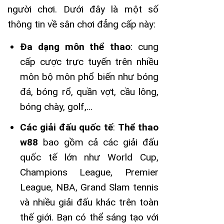
người chơi. Dưới đây là một số
thông tin về sân chơi đẳng cấp này:
Đa dạng môn thể thao
: cung
cấp cược trực tuyến trên nhiều
môn bộ môn phổ biến như bóng
đá, bóng rổ, quần vợt, cầu lông,
bóng chày, golf,…
Các giải đấu quốc tế
:
Thể thao
w88
bao gồm cả các giải đấu
quốc tế lớn như World Cup,
Champions League, Premier
League, NBA, Grand Slam tennis
và nhiều giải đấu khác trên toàn
thế giới. Bạn có thể sáng tạo với