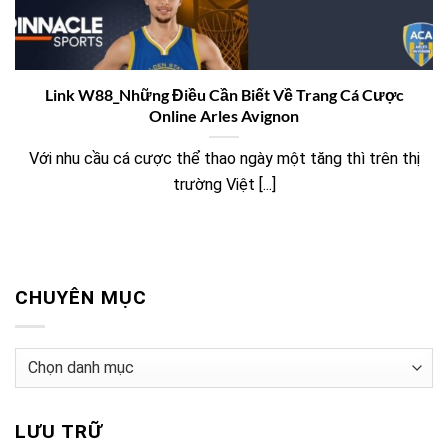
Link W88_Những Điều Cần Biết Về Trang Cá Cược
Online Arles Avignon
Với nhu cầu cá cược thể thao ngày một tăng thì trên thị
trường Việt [...]
CHUYÊN MỤC
CHUYÊN
MỤC
LƯU TRỮ