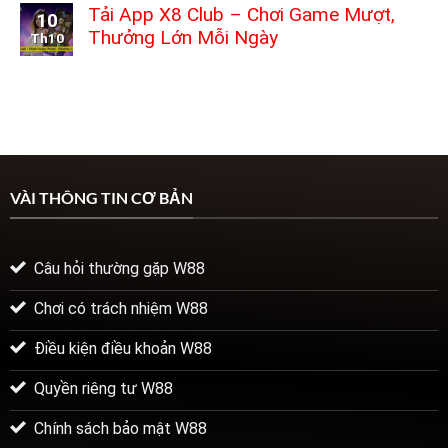
–
Nhật
bình
Tải App X8 Club – Chơi Game Mượt,
10
Hướng
Thông
luận
Dẫn
Thưởng Lớn Mỗi Ngày
Tin
Th10
ở
Chi
Cá
Biaomtv
Không
Tiết
Nhân
–
có
Từ
Trên
Điểm
bình
A
Ball88
Hẹn
luận
Đến
Sau
Miễn
ở
Z
Khi
Phí
Tải
Cho
Chuyển
Cho
App
Người
Đổi
Người
X8
Mới
Đam
Club
VÀI THÔNG TIN CƠ BẢN
Mê
–
Thể
Chơi
Thao
Game
Mượt,
Câu hỏi thường gặp W88
Thưởng
Lớn
Mỗi
Chơi có trách nhiệm W88
Ngày
Điều kiện điều khoản W88
Quyền riêng tư W88
Chính sách bảo mật W88