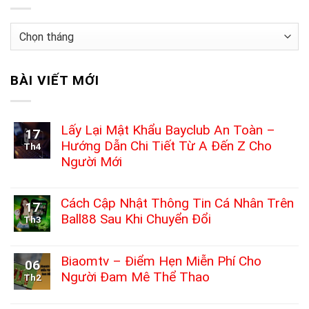
LƯU
TRỮ
BÀI VIẾT MỚI
Lấy Lại Mật Khẩu Bayclub An Toàn –
17
Hướng Dẫn Chi Tiết Từ A Đến Z Cho
Th4
Người Mới
Không
có
bình
Cách Cập Nhật Thông Tin Cá Nhân Trên
17
luận
Ball88 Sau Khi Chuyển Đổi
Th3
ở
Lấy
Không
Lại
có
Mật
bình
Biaomtv – Điểm Hẹn Miễn Phí Cho
06
Khẩu
luận
Người Đam Mê Thể Thao
Bayclub
Th2
ở
An
Cách
Không
Toàn
Cập
có