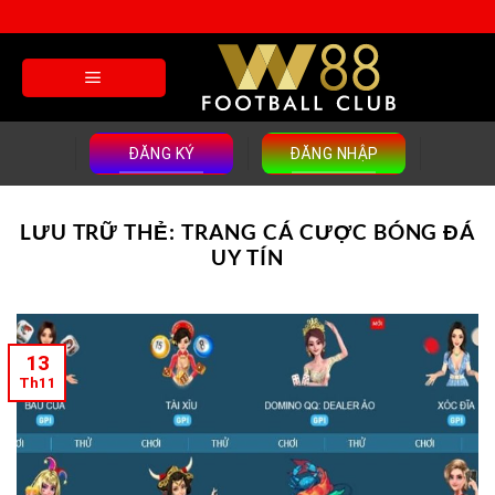
Bỏ
qua
nội
dung
ĐĂNG KÝ
ĐĂNG NHẬP
LƯU TRỮ THẺ:
TRANG CÁ CƯỢC BÓNG ĐÁ
UY TÍN
13
Th11