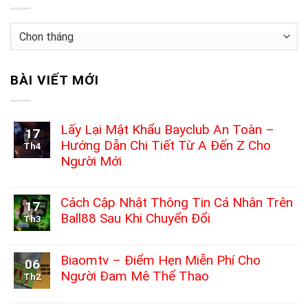
LƯU
TRỮ
BÀI VIẾT MỚI
Lấy Lại Mật Khẩu Bayclub An Toàn –
17
Hướng Dẫn Chi Tiết Từ A Đến Z Cho
Th4
Người Mới
Không
có
bình
Cách Cập Nhật Thông Tin Cá Nhân Trên
17
luận
Ball88 Sau Khi Chuyển Đổi
Th3
ở
Lấy
Không
Lại
có
Mật
bình
Biaomtv – Điểm Hẹn Miễn Phí Cho
06
Khẩu
luận
Người Đam Mê Thể Thao
Bayclub
Th2
ở
An
Cách
Không
Toàn
Cập
có