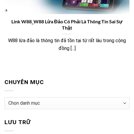
Link W88_W88 Lừa Đảo Có Phải Là Thông Tin Sai Sự
Thật
W88 lừa đảo là thông tin đã tồn tại từ rất lâu trong cộng
đồng [...]
CHUYÊN MỤC
CHUYÊN
MỤC
LƯU TRỮ