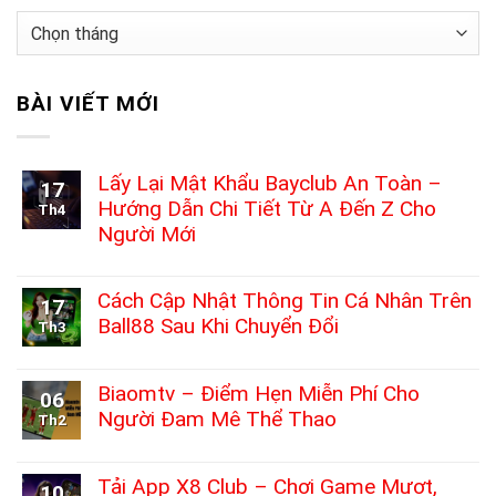
LƯU
TRỮ
BÀI VIẾT MỚI
Lấy Lại Mật Khẩu Bayclub An Toàn –
17
Hướng Dẫn Chi Tiết Từ A Đến Z Cho
Th4
Người Mới
Không
có
bình
Cách Cập Nhật Thông Tin Cá Nhân Trên
17
luận
Ball88 Sau Khi Chuyển Đổi
Th3
ở
Lấy
Không
Lại
có
Mật
bình
Biaomtv – Điểm Hẹn Miễn Phí Cho
06
Khẩu
luận
Người Đam Mê Thể Thao
Bayclub
Th2
ở
An
Cách
Không
Toàn
Cập
có
–
Nhật
bình
Tải App X8 Club – Chơi Game Mượt,
10
Hướng
Thông