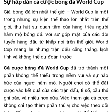
Sự hấp dẫn cá cược bóng đá World Cup
Giải bóng đá lớn nhất thế giới – World Cup là một
trong những sự kiện thể thao lớn nhất trên thế
giới, thu hút sự quan tâm của hàng triệu người
hâm mộ bóng đá. Với sự góp mặt của các đội
tuyển hàng đầu từ khắp nơi trên thế giới, World
Cup mang lại những trận đấu căng thẳng, kịch
tính và không thể dự đoán trước.
Cá cược bóng đá World Cup
đã trở thành một
phần không thể thiếu trong niềm vui và sự háo
hức của người hâm mộ. Người chơi có thể đặt
cược vào kết quả của các trận đấu, tỉ số, cầu thủ
ghi bàn, và nhiều hơn nữa. Việc tham gia cá cược
không chỉ tạo thêm phần thú vị cho việc theo dõi