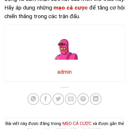
Hãy áp dụng những
mẹo cá cược
để tăng cơ hội
chiến thắng trong các trận đấu.
admin
Bài viết này được đăng trong
MẸO CÁ CƯỢC
và được gắn thẻ