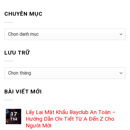
CHUYÊN MỤC
CHUYÊN
MỤC
LƯU TRỮ
LƯU
TRỮ
BÀI VIẾT MỚI
Lấy Lại Mật Khẩu Bayclub An Toàn –
17
Hướng Dẫn Chi Tiết Từ A Đến Z Cho
Th4
Người Mới