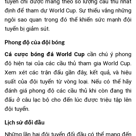
tuyển chỉ được mang theo số lượng cầu thủ nhất
định để tham dự World Cup. Sự thiếu vắng những
ngôi sao quan trọng đó thể khiến sức mạnh đội
tuyển bị giảm sút.
Phong độ của đội bóng
Cá cược bóng đá World Cup
cần chú ý phong
độ hiện tại của các cầu thủ tham gia World Cup.
Xem xét các trận đấu gần đây, kết quả, và hiệu
suất của đội tuyển từ vòng loại. Nếu có thể hãy
đánh giá phong độ các cầu thủ khi còn đang thi
đấu ở câu lạc bộ cho đến lúc được triệu tập lên
đội tuyển.
Lịch sử đối đầu
Những lần hai đội tuyển đối đầu có thể mang đến