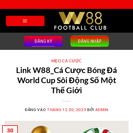
Bỏ
qua
nội
dung
ĐĂNG KÝ
ĐĂNG NHẬP
MẸO CÁ CƯỢC
Link W88_Cá Cược Bóng Đá
World Cup Sôi Động Số Một
Thế Giới
ĐĂNG VÀO
THÁNG 12 30, 2023
BỞI
ADMIN
30