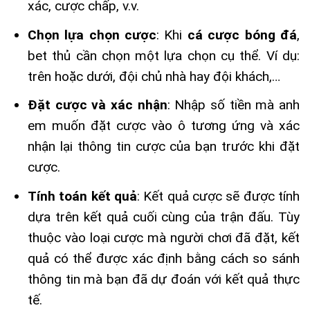
xác, cược chấp, v.v.
Chọn lựa chọn cược
: Khi
cá cược bóng đá
,
bet thủ cần chọn một lựa chọn cụ thể. Ví dụ:
trên hoặc dưới, đội chủ nhà hay đội khách,…
Đặt cược và xác nhận
: Nhập số tiền mà anh
em muốn đặt cược vào ô tương ứng và xác
nhận lại thông tin cược của bạn trước khi đặt
cược.
Tính toán kết quả
: Kết quả cược sẽ được tính
dựa trên kết quả cuối cùng của trận đấu. Tùy
thuộc vào loại cược mà người chơi đã đặt, kết
quả có thể được xác định bằng cách so sánh
thông tin mà bạn đã dự đoán với kết quả thực
tế.