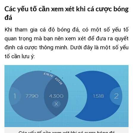
Các yếu tố cần xem xét khi cá cược bóng
đá
Khi tham gia cá độ bóng đá, có một số yếu tố
quan trọng mà bạn nên xem xét để đưa ra quyết
định cá cược thông minh. Dưới đây là một số yếu
tố cần lưu ý:
Các yếu tố cần xem xét khi cá cược bóng đá