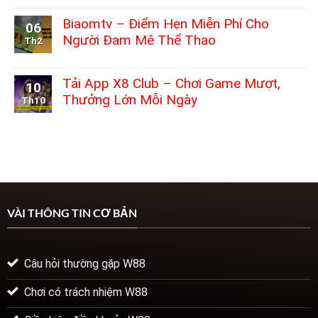
Lại
có
Mật
bình
Biaomtv – Điểm Hẹn Miễn Phí Cho
06
Khẩu
luận
Người Đam Mê Thể Thao
Bayclub
Th2
ở
An
Cách
Không
Toàn
Cập
có
–
Nhật
bình
Tải App X8 Club – Chơi Game Mượt,
10
Hướng
Thông
luận
Dẫn
Thưởng Lớn Mỗi Ngày
Tin
Th10
ở
Chi
Cá
Biaomtv
Không
Tiết
Nhân
–
có
Từ
Trên
Điểm
bình
A
Ball88
Hẹn
luận
Đến
Sau
Miễn
ở
Z
Khi
Phí
Tải
Cho
Chuyển
Cho
App
Người
Đổi
Người
X8
Mới
Đam
Club
VÀI THÔNG TIN CƠ BẢN
Mê
–
Thể
Chơi
Thao
Game
Mượt,
Câu hỏi thường gặp W88
Thưởng
Lớn
Mỗi
Chơi có trách nhiệm W88
Ngày