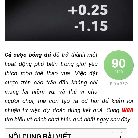
Cá cược bóng đá
đã trở thành một
90
hoạt động phổ biến trong giới yêu
thích môn thể thao vua. Việc đặt
/ 100
cược trên các trận đấu không chỉ
Điểm SEO
mang lại niềm vui và thú vị cho
người chơi, mà còn tạo ra cơ hội để kiếm lợi
nhuận từ việc dự đoán đúng kết quả. Cùng
W88
tìm hiểu về cách chơi hiệu quả nhất ngay sau đây.
NỘI DUNG BÀI VIẾT