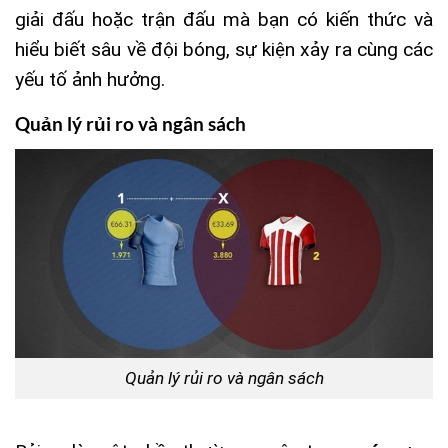
giải đấu hoặc trận đấu mà bạn có kiến thức và
hiểu biết sâu về đội bóng, sự kiện xảy ra cùng các
yếu tố ảnh hưởng.
Quản lý rủi ro và ngân sách
Quản lý rủi ro và ngân sách