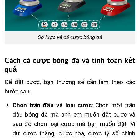
Sơ lược về cá cược bóng đá
Cách cá cược bóng đá và tính toán kết
quả
Để đặt cược, bạn thường sẽ cần làm theo các
bước sau:
Chọn trận đấu và loại cược
: Chọn một trận
đấu bóng đá mà anh em muốn đặt cược và
sau đó chọn loại cược mà bạn muốn đặt. Ví
dụ: cược thắng, cược hòa, cược tỷ số chính