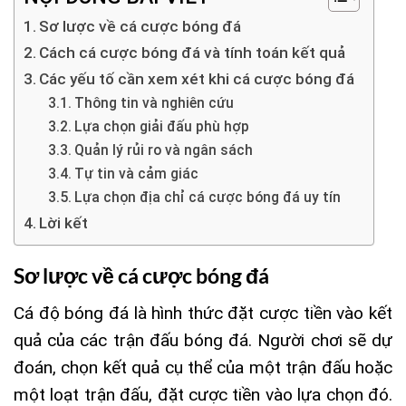
Sơ lược về cá cược bóng đá
Cách cá cược bóng đá và tính toán kết quả
Các yếu tố cần xem xét khi cá cược bóng đá
Thông tin và nghiên cứu
Lựa chọn giải đấu phù hợp
Quản lý rủi ro và ngân sách
Tự tin và cảm giác
Lựa chọn địa chỉ cá cược bóng đá uy tín
Lời kết
Sơ lược về cá cược bóng đá
Cá độ bóng đá là hình thức đặt cược tiền vào kết
quả của các trận đấu bóng đá. Người chơi sẽ dự
đoán, chọn kết quả cụ thể của một trận đấu hoặc
một loạt trận đấu, đặt cược tiền vào lựa chọn đó.