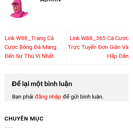
Link W88_Trang Cá
Link W88_365 Cá Cược
Cược Bóng Đá Mang
Trực Tuyến Đơn Giản Và
Đến Sự Thú Vị Nhất
Hấp Dẫn
Để lại một bình luận
Bạn phải
đăng nhập
để gửi bình luận.
CHUYÊN MỤC