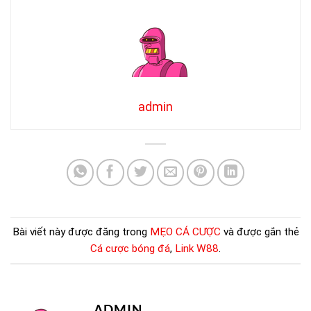
admin
Bài viết này được đăng trong
MẸO CÁ CƯỢC
và được gắn thẻ
Cá cược bóng đá
,
Link W88
.
ADMIN