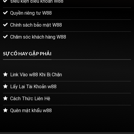
Điều kiện điều khoản W88
Quyền riêng tư W88
Chính sách bảo mật W88
Chăm sóc khách hàng W88
SỰ CỐ HAY GẶP PHẢI
Link Vào w88 Khi Bị Chặn
Lấy Lại Tài Khoản w88
Cách Thức Liên Hệ
Quên mật khẩu w88