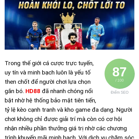
Trong thế giới cá cược trực tuyến,
87
uy tín và minh bạch luôn là yếu tố
then chốt để người chơi lựa chọn
/ 100
gắn bó.
HD88
đã nhanh chóng nổi
Điểm SEO
bật nhờ hệ thống bảo mật tiên tiến,
tỷ lệ kèo cạnh tranh và kho game đa dạng. Người
chơi không chỉ được giải trí mà còn có cơ hội
nhận nhiều phần thưởng giá trị nhờ các chương
trình khuyến mãi minh bạch. Với dịch vụ chăm sóc