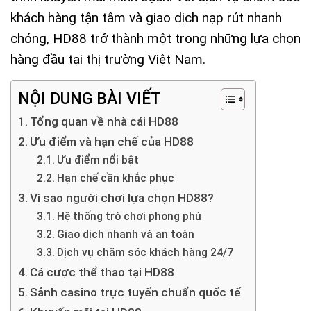
khách hàng tận tâm và giao dịch nạp rút nhanh
chóng, HD88 trở thành một trong những lựa chọn
hàng đầu tại thị trường Việt Nam.
NỘI DUNG BÀI VIẾT
Tổng quan về nhà cái HD88
Ưu điểm và hạn chế của HD88
Ưu điểm nổi bật
Hạn chế cần khắc phục
Vì sao người chơi lựa chọn HD88?
Hệ thống trò chơi phong phú
Giao dịch nhanh và an toàn
Dịch vụ chăm sóc khách hàng 24/7
Cá cược thể thao tại HD88
Sảnh casino trực tuyến chuẩn quốc tế