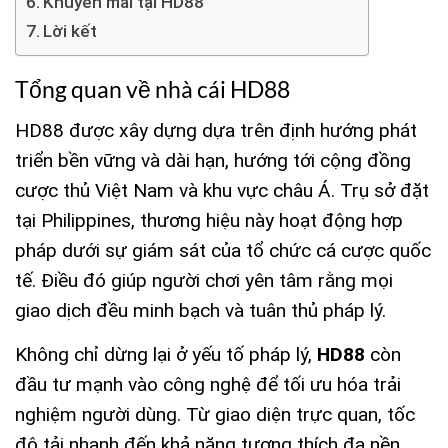
Khuyến mãi tại HD88
Lời kết
Tổng quan về nhà cái HD88
HD88 được xây dựng dựa trên định hướng phát
triển bền vững và dài hạn, hướng tới cộng đồng
cược thủ Việt Nam và khu vực châu Á. Trụ sở đặt
tại Philippines, thương hiệu này hoạt động hợp
pháp dưới sự giám sát của tổ chức cá cược quốc
tế. Điều đó giúp người chơi yên tâm rằng mọi
giao dịch đều minh bạch và tuân thủ pháp lý.
Không chỉ dừng lại ở yếu tố pháp lý,
HD88
còn
đầu tư mạnh vào công nghệ để tối ưu hóa trải
nghiệm người dùng. Từ giao diện trực quan, tốc
độ tải nhanh đến khả năng tương thích đa nền