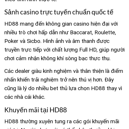
Sảnh casino trực tuyến chuẩn quốc tế
HD88 mang đến không gian casino hiện đại với
nhiều trò chơi hấp dẫn như Baccarat, Roulette,
Poker và Sicbo. Hình ảnh và âm thanh được
truyền trực tiếp với chất lượng Full HD, giúp người
chơi cảm nhận không khí sòng bạc thực thụ.
Các dealer giàu kinh nghiệm và thân thiện là điểm
nhấn khiến trải nghiệm trở nên thú vị hơn. Đây
cũng là lý do nhiều bet thủ lựa chọn HD88 thay vì
các nhà cái khác.
Khuyến mãi tại HD88
HD88 thường xuyên tung ra các gói khuyến mãi