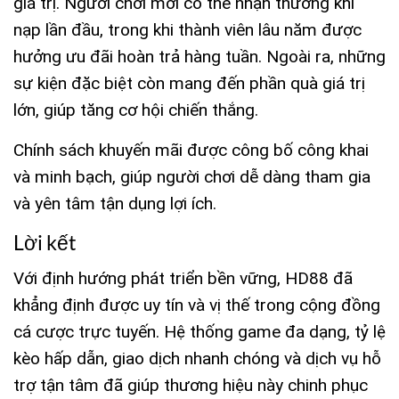
giá trị. Người chơi mới có thể nhận thưởng khi
nạp lần đầu, trong khi thành viên lâu năm được
hưởng ưu đãi hoàn trả hàng tuần. Ngoài ra, những
sự kiện đặc biệt còn mang đến phần quà giá trị
lớn, giúp tăng cơ hội chiến thắng.
Chính sách khuyến mãi được công bố công khai
và minh bạch, giúp người chơi dễ dàng tham gia
và yên tâm tận dụng lợi ích.
Lời kết
Với định hướng phát triển bền vững, HD88 đã
khẳng định được uy tín và vị thế trong cộng đồng
cá cược trực tuyến. Hệ thống game đa dạng, tỷ lệ
kèo hấp dẫn, giao dịch nhanh chóng và dịch vụ hỗ
trợ tận tâm đã giúp thương hiệu này chinh phục