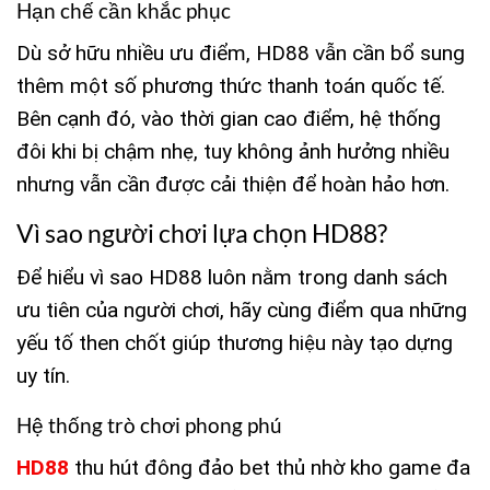
Hạn chế cần khắc phục
Dù sở hữu nhiều ưu điểm, HD88 vẫn cần bổ sung
thêm một số phương thức thanh toán quốc tế.
Bên cạnh đó, vào thời gian cao điểm, hệ thống
đôi khi bị chậm nhẹ, tuy không ảnh hưởng nhiều
nhưng vẫn cần được cải thiện để hoàn hảo hơn.
Vì sao người chơi lựa chọn HD88?
Để hiểu vì sao HD88 luôn nằm trong danh sách
ưu tiên của người chơi, hãy cùng điểm qua những
yếu tố then chốt giúp thương hiệu này tạo dựng
uy tín.
Hệ thống trò chơi phong phú
HD88
thu hút đông đảo bet thủ nhờ kho game đa