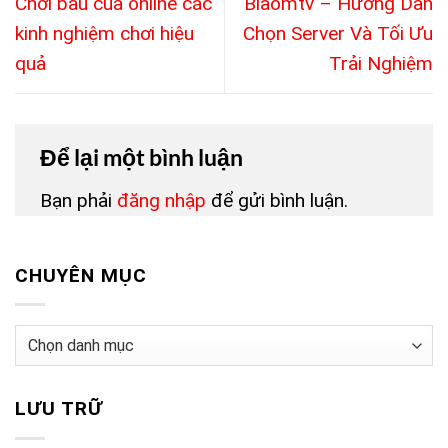
Chơi bầu cua online các
Biaomtv – Hướng Dẫn
kinh nghiệm chơi hiệu
Chọn Server Và Tối Ưu
quả
Trải Nghiệm
Để lại một bình luận
Bạn phải
đăng nhập
để gửi bình luận.
CHUYÊN MỤC
CHUYÊN
MỤC
LƯU TRỮ