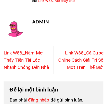
thẻ
Link W88
,
Mơ thấy chó
.
ADMIN
Link W88_Nằm Mơ
Link W88_Cá Cược
Thấy Tiền Tài Lộc
Online Cách Giải Trí Số
Nhanh Chóng Đến Nhà
Một Trên Thế Giới
Để lại một bình luận
Bạn phải
đăng nhập
để gửi bình luận.