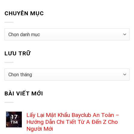
CHUYÊN MỤC
CHUYÊN
MỤC
LƯU TRỮ
LƯU
TRỮ
BÀI VIẾT MỚI
Lấy Lại Mật Khẩu Bayclub An Toàn –
17
Hướng Dẫn Chi Tiết Từ A Đến Z Cho
Th4
Người Mới