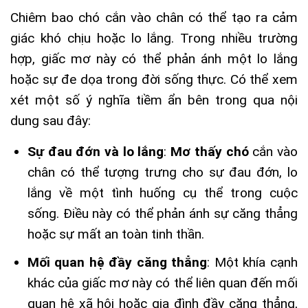
Chiêm bao chó cắn vào chân có thể tạo ra cảm
giác khó chịu hoặc lo lắng. Trong nhiều trường
hợp, giấc mơ này có thể phản ánh một lo lắng
hoặc sự đe dọa trong đời sống thực. Có thể xem
xét một số ý nghĩa tiềm ẩn bên trong qua nội
dung sau đây:
Sự đau đớn và lo lắng
:
Mơ thấy chó
cắn vào
chân có thể tượng trưng cho sự đau đớn, lo
lắng về một tình huống cụ thể trong cuộc
sống. Điều này có thể phản ánh sự căng thẳng
hoặc sự mất an toàn tinh thần.
Mối quan hệ đầy căng thẳng
: Một khía cạnh
khác của giấc mơ này có thể liên quan đến mối
quan hệ xã hội hoặc gia đình đầy căng thẳng,