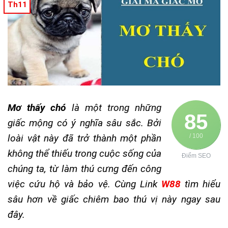
Th11
Mơ thấy chó
là một trong những
85
giấc mộng có ý nghĩa sâu sắc. Bởi
loài vật này đã trở thành một phần
/ 100
không thể thiếu trong cuộc sống của
Điểm SEO
chúng ta, từ làm thú cưng đến công
việc cứu hộ và bảo vệ. Cùng Link
W88
tìm hiểu
sâu hơn về giấc chiêm bao thú vị này ngay sau
đây.