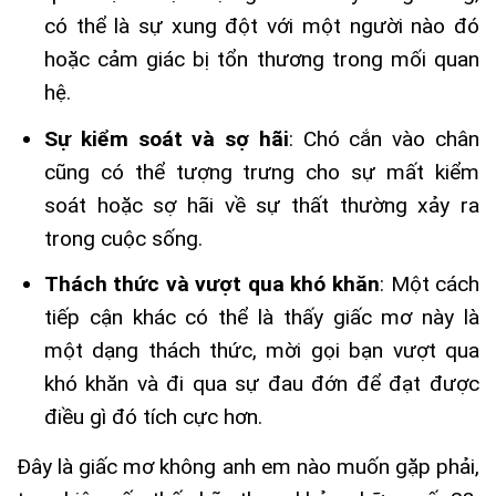
có thể là sự xung đột với một người nào đó
hoặc cảm giác bị tổn thương trong mối quan
hệ.
Sự kiểm soát và sợ hãi
: Chó cắn vào chân
cũng có thể tượng trưng cho sự mất kiểm
soát hoặc sợ hãi về sự thất thường xảy ra
trong cuộc sống.
Thách thức và vượt qua khó khăn
: Một cách
tiếp cận khác có thể là thấy giấc mơ này là
một dạng thách thức, mời gọi bạn vượt qua
khó khăn và đi qua sự đau đớn để đạt được
điều gì đó tích cực hơn.
Đây là giấc mơ không anh em nào muốn gặp phải,