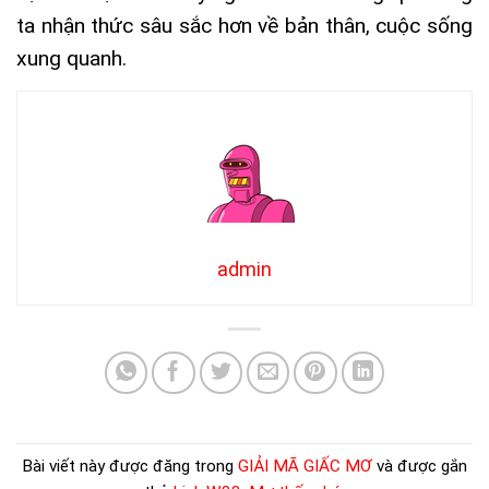
ta nhận thức sâu sắc hơn về bản thân, cuộc sống
xung quanh.
admin
Bài viết này được đăng trong
GIẢI MÃ GIẤC MƠ
và được gắn