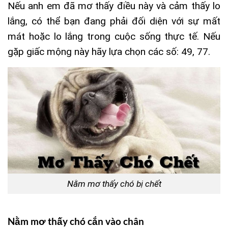
Nếu anh em đã mơ thấy điều này và cảm thấy lo
lắng, có thể bạn đang phải đối diện với sự mất
mát hoặc lo lắng trong cuộc sống thực tế. Nếu
gặp giấc mộng này hãy lựa chọn các số: 49, 77.
Nằm mơ thấy chó bị chết
Nằm mơ thấy chó cắn vào chân