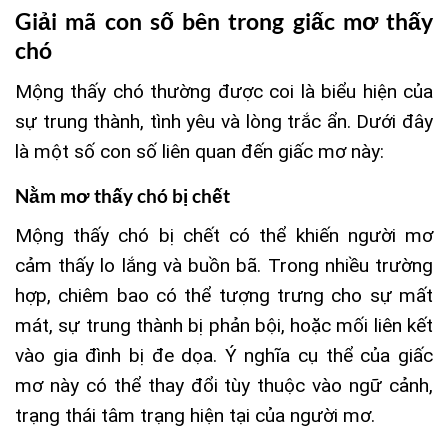
Giải mã con số bên trong giấc mơ thấy
chó
Mộng thấy chó thường được coi là biểu hiện của
sự trung thành, tình yêu và lòng trắc ẩn. Dưới đây
là một số con số liên quan đến giấc mơ này:
Nằm mơ thấy chó bị chết
Mộng thấy chó bị chết có thể khiến người mơ
cảm thấy lo lắng và buồn bã. Trong nhiều trường
hợp, chiêm bao có thể tượng trưng cho sự mất
mát, sự trung thành bị phản bội, hoặc mối liên kết
vào gia đình bị đe dọa. Ý nghĩa cụ thể của giấc
mơ này có thể thay đổi tùy thuộc vào ngữ cảnh,
trạng thái tâm trạng hiện tại của người mơ.