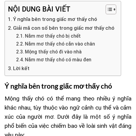
NỘI DUNG BÀI VIẾT
Ý nghĩa bên trong giấc mơ thấy chó
Giải mã con số bên trong giấc mơ thấy chó
Nằm mơ thấy chó bị chết
Nằm mơ thấy chó cắn vào chân
Mộng thấy chó đi vào nhà
Nằm mơ thấy chó có màu đen
Lời kết
Ý nghĩa bên trong giấc mơ thấy chó
Mộng thấy chó có thể mang theo nhiều ý nghĩa
khác nhau, tùy thuộc vào ngữ cảnh cụ thể và cảm
xúc của người mơ. Dưới đây là một số ý nghĩa
phổ biến của việc chiếm bao về loài sinh vật đáng
yêu này: