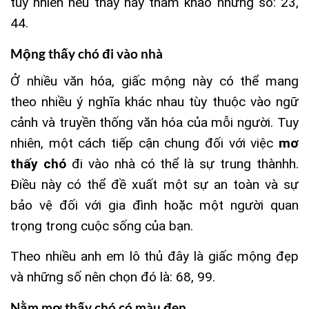
tuy nhiên nếu thấy hãy tham khảo những số: 23,
44.
Mộng thấy chó đi vào nhà
Ở nhiều văn hóa, giấc mộng này có thể mang
theo nhiều ý nghĩa khác nhau tùy thuộc vào ngữ
cảnh và truyền thống văn hóa của mỗi người. Tuy
nhiên, một cách tiếp cận chung đối với việc
mơ
thấy chó
đi vào nhà có thể là sự trung thànhh.
Điều này có thể đề xuất một sự an toàn và sự
bảo vệ đối với gia đình hoặc một người quan
trọng trong cuộc sống của bạn.
Theo nhiều anh em lô thủ đây là giấc mộng đẹp
và những số nên chọn đó là: 68, 99.
Nằm mơ thấy chó có màu đen