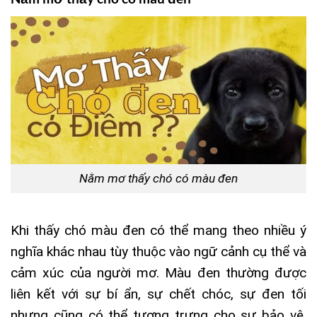
Nằm mơ thấy chó có màu đen
Khi thấy chó màu đen có thể mang theo nhiều ý
nghĩa khác nhau tùy thuộc vào ngữ cảnh cụ thể và
cảm xúc của người mơ. Màu đen thường được
liên kết với sự bí ẩn, sự chết chóc, sự đen tối
nhưng cũng có thể tượng trưng cho sự bảo vệ,