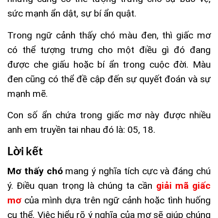
sức mạnh ẩn dật, sự bí ẩn quật.
Trong ngữ cảnh thấy chó màu đen, thì giấc mơ
có thể tượng trưng cho một điều gì đó đang
được che giấu hoặc bí ẩn trong cuộc đời. Màu
đen cũng có thể đề cập đến sự quyết đoán và sự
mạnh mẽ.
Con số ẩn chứa trong giấc mơ này được nhiều
anh em truyền tai nhau đó là: 05, 18.
Lời kết
Mơ thấy chó
mang ý nghĩa tích cực và đáng chú
ý. Điều quan trọng là chúng ta cần
giải mã giấc
mơ
của mình dựa trên ngữ cảnh hoặc tình huống
cụ thể. Việc hiểu rõ ý nghĩa của mơ sẽ giúp chúng