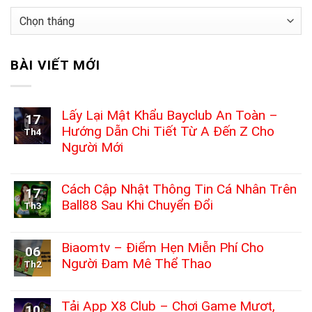
LƯU
TRỮ
BÀI VIẾT MỚI
Lấy Lại Mật Khẩu Bayclub An Toàn –
17
Hướng Dẫn Chi Tiết Từ A Đến Z Cho
Th4
Người Mới
Không
có
bình
Cách Cập Nhật Thông Tin Cá Nhân Trên
17
luận
Ball88 Sau Khi Chuyển Đổi
Th3
ở
Lấy
Không
Lại
có
Mật
bình
Biaomtv – Điểm Hẹn Miễn Phí Cho
06
Khẩu
luận
Người Đam Mê Thể Thao
Bayclub
Th2
ở
An
Cách
Không
Toàn
Cập
có
–
Nhật
bình
Tải App X8 Club – Chơi Game Mượt,
10
Hướng
Thông