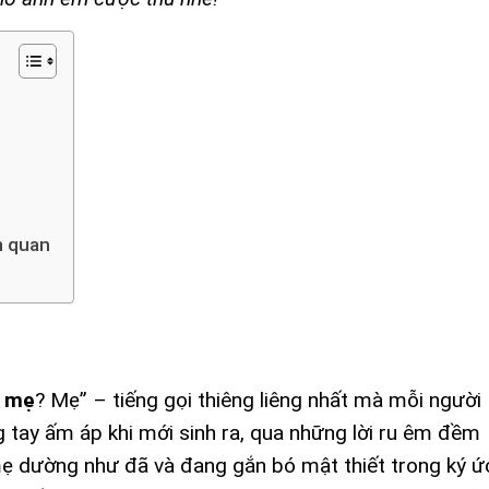
n quan
 mẹ
? Mẹ” – tiếng gọi thiêng liêng nhất mà mỗi người
g tay ấm áp khi mới sinh ra, qua những lời ru êm đềm
 mẹ dường như đã và đang gắn bó mật thiết trong ký ứ