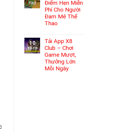
Hướng
Điểm Hẹn Miễn
Th2
ở
Dẫn
Phí Cho Người
Cách
Chi
Cập
Đam Mê Thể
Tiết
Nhật
Từ
Thao
Thông
A
Tin
Đến
Không
Cá
Z
có
Nhân
Cho
bình
Tải App X8
10
Trên
Người
luận
Ball88
Club – Chơi
Th10
Mới
ở
Sau
Game Mượt,
Biaomtv
Khi
–
Thưởng Lớn
Chuyển
Điểm
Đổi
Mỗi Ngày
Hẹn
Miễn
Không
Phí
có
Cho
bình
Người
luận
Đam
ở
Mê
Tải
Thể
App
Thao
X8
Club
–
Chơi
c
Game
Mượt,