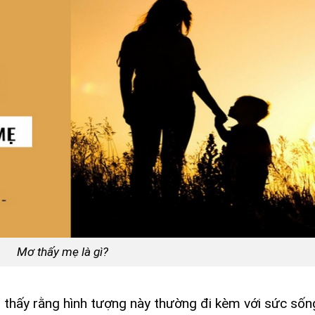
Mơ thấy mẹ là gì?
 thấy rằng hình tượng này thường đi kèm với sức sốn