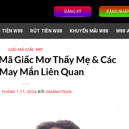
ĐĂNG KÝ
ĐĂNG NHẬ
I TIỀN W88
RÚT TIỀN W88
KHUYẾN MÃI W88
W88 
GIẢI MÃ GIẤC MƠ
 Mã Giấc Mơ Thấy Mẹ & Các
 May Mắn Liên Quan
O
THÁNG 1 11, 2024
BỞI
HAIANHTRAN