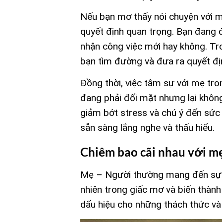
Nếu bạn mơ thấy nói chuyện với mẹ
quyết định quan trọng. Bạn đang đ
nhận công việc mới hay không. Tr
bạn tìm đường và đưa ra quyết đị
Đồng thời, việc tâm sự với mẹ tro
đang phải đối mặt nhưng lại khôn
giảm bớt stress và chú ý đến sức
sẵn sàng lắng nghe và thấu hiểu.
Chiêm bao cãi nhau với m
Mẹ – Người thường mang đến sự 
nhiên trong giấc mơ và biến thành
dấu hiệu cho những thách thức và