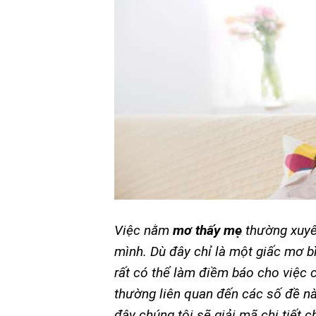
Việc nằm
mơ thấy mẹ
thường xuyên
mình. Dù đây chỉ là một giấc mơ bì
rất có thể làm điềm báo cho việc
thường liên quan đến các số đề 
đây chúng tôi sẽ giải mã chi tiết 