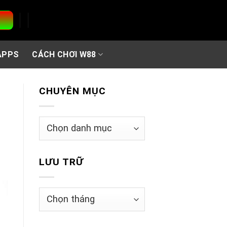
P
APPS
CÁCH CHƠI W88
CHUYÊN MỤC
CHUYÊN
MỤC
LƯU TRỮ
LƯU
TRỮ