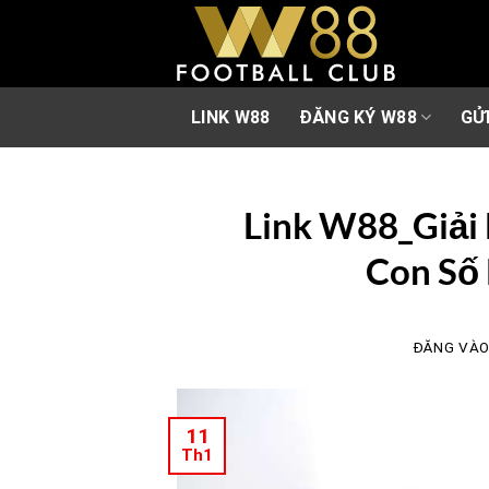
Bỏ
qua
nội
dung
LINK W88
ĐĂNG KÝ W88
GỬ
Link W88_Giải
Con Số
ĐĂNG VÀ
11
Th1