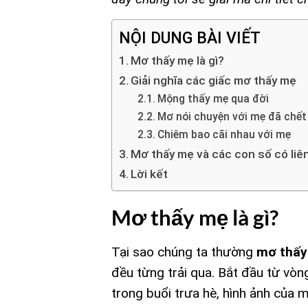
NỘI DUNG BÀI VIẾT
Mơ thấy mẹ là gì?
Giải nghĩa các giấc mơ thấy mẹ
Mộng thấy mẹ qua đời
Mơ nói chuyện với mẹ đã chết
Chiêm bao cãi nhau với mẹ
Mơ thấy mẹ và các con số có liê
Lời kết
Mơ thấy mẹ là gì?
Tại sao chúng ta thường
mơ thấy
đều từng trải qua. Bắt đầu từ vòn
trong buổi trưa hè, hình ảnh của