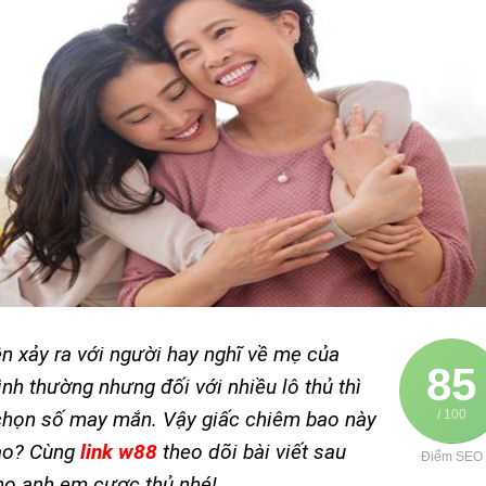
 xảy ra với người hay nghĩ về mẹ của
85
nh thường nhưng đối với nhiều lô thủ thì
 chọn số may mắn. Vậy giấc chiêm bao này
/ 100
nào? Cùng
link w88
theo dõi bài viết sau
Điểm SEO
cho anh em cược thủ nhé!